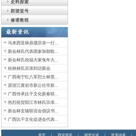
史料探索
郡望堂号
修谱教程
马来西亚林鼎晟宗亲一行...
新会林氏代表团参加朝歌...
新会林氏祝福大家兔年大...
桂林林氏宗亲到访新会
广西南宁红八军烈士林景...
原浙江黄岩市新公社市新...
广西传承比干文化新春联...
热烈祝贺阳江市林氏宗亲...
新会林玄辅联谊会倡议书...
广西比干文化促进会代表...
首页
西河资讯
研究论述
世系传承